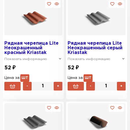
Рядная черепица Lite
Рядная черепица Lite
Неокрашенный
Неокрашенный серый
красный Kriastak
Kriastak
Показать информацию
Показать информацию
52 ₽
52 ₽
Цена за:
ШТ
Цена за:
ШТ
-
+
-
+