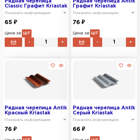
Рядная черепица
Рядная черепица Antik
Classic Графит Kriastak
Графит Kriastak
Показать информацию
Показать информацию
65 ₽
76 ₽
Цена за:
ШТ
Цена за:
ШТ
-
+
-
+
Рядная черепица Antik
Рядная черепица Antik
Красный Kriastak
Серый Kriastak
Показать информацию
Показать информацию
76 ₽
66 ₽