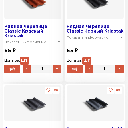
Рядная черепица
Рядная черепица
Classic Красный
Classic Черный Kriastak
Kriastak
Показать информацию
Показать информацию
65 ₽
65 ₽
Цена за:
ШТ
Цена за:
ШТ
-
+
-
+