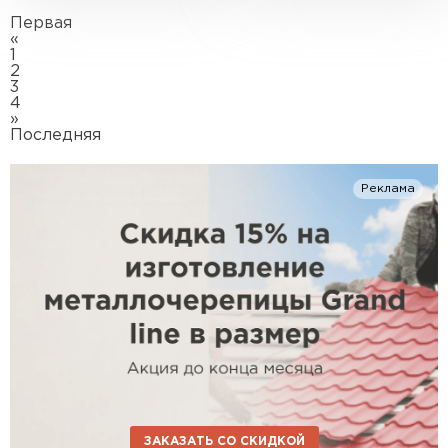
Первая
«
1
2
3
4
»
Последняя
Реклама
ЗАКАЗАТЬ СО СКИДКОЙ