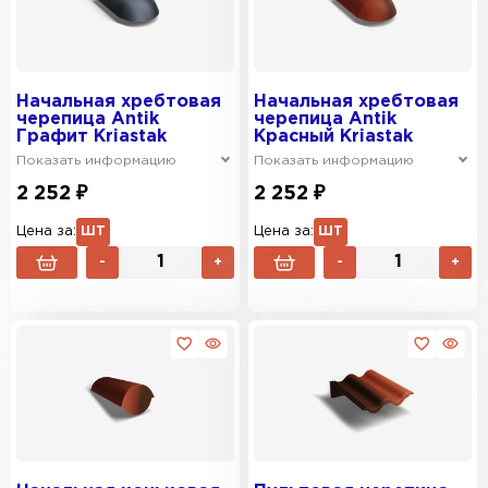
Начальная хребтовая
Начальная хребтовая
черепица Antik
черепица Antik
Графит Kriastak
Красный Kriastak
Показать информацию
Показать информацию
2 252 ₽
2 252 ₽
Цена за:
ШТ
Цена за:
ШТ
-
+
-
+