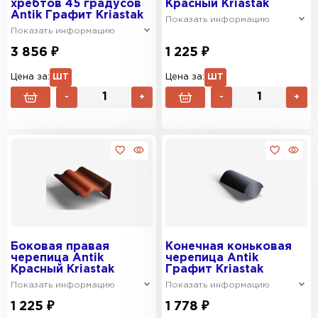
хребтов 45 градусов
Красный Kriastak
Antik Графит Kriastak
Показать информацию
Показать информацию
3 856 ₽
1 225 ₽
Цена за:
ШТ
Цена за:
ШТ
-
+
-
+
Боковая правая
Конечная коньковая
черепица Antik
черепица Antik
Красный Kriastak
Графит Kriastak
Показать информацию
Показать информацию
1 225 ₽
1 778 ₽