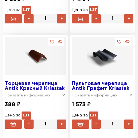
Цена за:
ШТ
Цена за:
ШТ
-
+
-
+
Торцевая черепица
Пультовая черепица
Antik Красный Kriastak
Antik Графит Kriastak
Показать информацию
Показать информацию
388 ₽
1 573 ₽
Цена за:
ШТ
Цена за:
ШТ
-
+
-
+