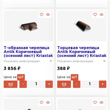
Т-образная черепица
Торцевая черепица
Antik Коричневый
Antik Коричневый
(осенний лист) Kriastak
(осенний лист) Kriastak
Показать информацию
Показать информацию
3 856 ₽
388 ₽
Цена за:
ШТ
Цена за:
ШТ
-
+
-
+