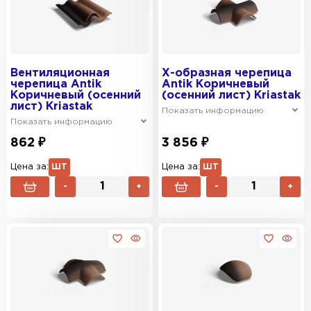
Вентиляционная
Х-образная черепица
черепица Antik
Antik Коричневый
Коричневый (осенний
(осенний лист) Kriastak
лист) Kriastak
Показать информацию
Показать информацию
862 ₽
3 856 ₽
Цена за:
ШТ
Цена за:
ШТ
-
+
-
+