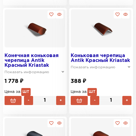
Конечная коньковая
Коньковая черепица
черепица Antik
Antik Красный Kriastak
Красный Kriastak
Показать информацию
Показать информацию
1 778 ₽
388 ₽
Цена за:
ШТ
Цена за:
ШТ
-
+
-
+