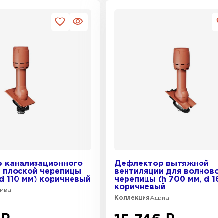
 канализационного
Дефлектор вытяжной
я плоской черепицы
вентиляции для волнов
 d 110 мм) коричневый
черепицы (h 700 мм, d 1
коричневый
вива
Коллекция
Адриа