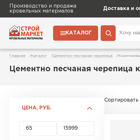
Производство и продажа
Доставка и о
кровельных материалов
КАТАЛОГ
Главная
Каталог
Цементно-песчаная черепица
Коричнев
Цементно песчаная черепица 
Сортировать
ЦЕНА, РУБ.