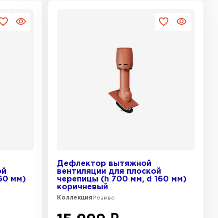
Дефлектор вытяжной
ой
вентиляции для плоской
60 мм)
черепицы (h 700 мм, d 160 мм)
коричневый
Коллекция
Ревива