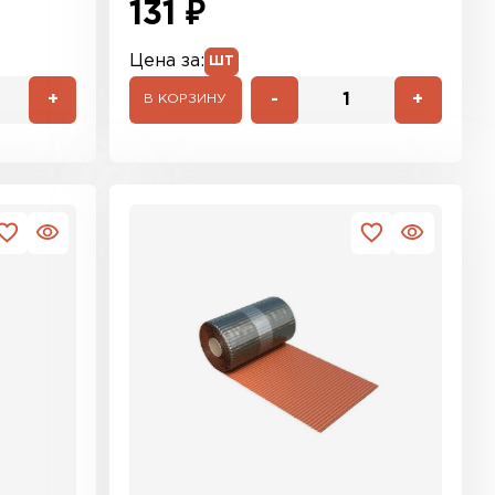
131 ₽
Цена за:
ШТ
+
-
+
В КОРЗИНУ