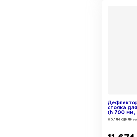
Дефлектор
стояка дл
(h 700 мм,
Коллекция
Ре