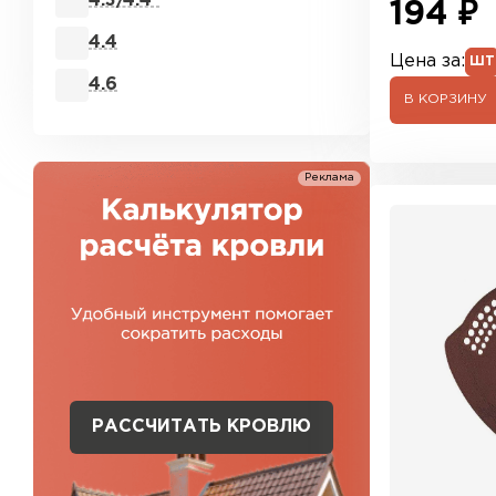
4.3/4.4*
194 ₽
4.4
Цена за:
ШТ
4.6
В КОРЗИНУ
Реклама
РАССЧИТАТЬ КРОВЛЮ