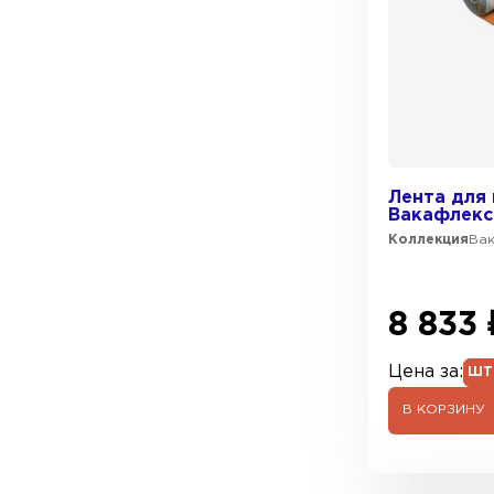
Лента для
Вакафлекс
Коллекция
Ва
8 833 
Цена за:
ШТ
В КОРЗИНУ