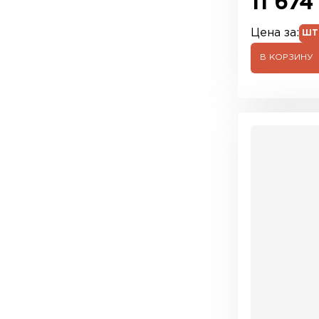
11 674
Цена за:
ШТ
В КОРЗИНУ