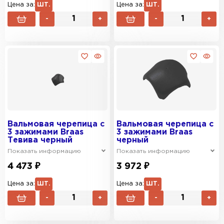
Цена за:
ШТ.
Цена за:
ШТ.
-
+
-
+
Вальмовая черепица с
Вальмовая черепица с
3 зажимами Braas
3 зажимами Braas
Тевива черный
черный
Показать информацию
Показать информацию
4 473 ₽
3 972 ₽
Цена за:
ШТ.
Цена за:
ШТ.
-
+
-
+