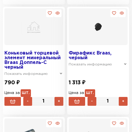
Коньковый торцевой
Фирафикс Braas,
элемент минеральный
черный
Braas Доппель-С
Показать информацию
черный
Показать информацию
790 ₽
1 313 ₽
Цена за:
ШТ.
Цена за:
ШТ.
-
+
-
+