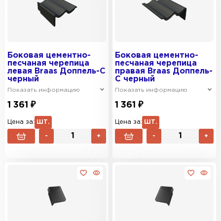
Боковая цементно-
Боковая цементно-
песчаная черепица
песчаная черепица
левая Braas Доппель-С
правая Braas Доппель-
черный
С черный
Показать информацию
Показать информацию
1 361 ₽
1 361 ₽
Цена за:
ШТ.
Цена за:
ШТ.
-
+
-
+