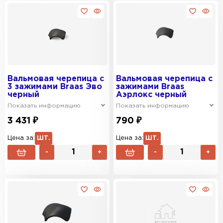
Вальмовая черепица с
Вальмовая черепица с
3 зажимами Braas Эво
зажимами Braas
черный
Аэрлокс черный
Показать информацию
Показать информацию
3 431 ₽
790 ₽
Цена за:
ШТ.
Цена за:
ШТ.
-
+
-
+