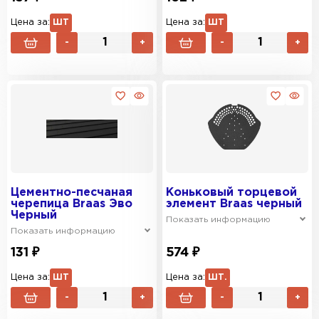
Цена за:
ШТ
Цена за:
ШТ
-
+
-
+
Цементно-песчаная
Коньковый торцевой
черепица Braas Эво
элемент Braas черный
Черный
Показать информацию
Показать информацию
131 ₽
574 ₽
Цена за:
ШТ
Цена за:
ШТ.
-
+
-
+