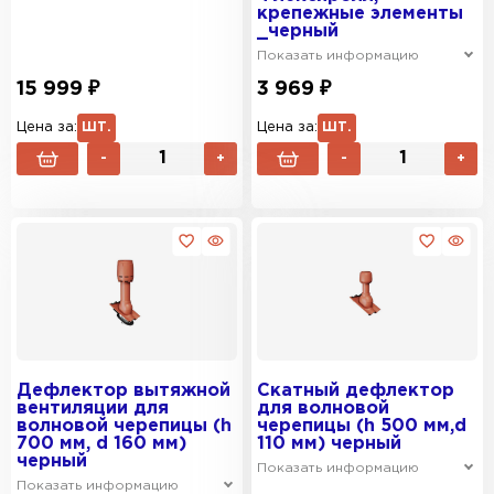
крепежные элементы
_черный
Показать информацию
15 999 ₽
3 969 ₽
Цена за:
ШТ.
Цена за:
ШТ.
-
+
-
+
Дефлектор вытяжной
Скатный дефлектор
вентиляции для
для волновой
волновой черепицы (h
черепицы (h 500 мм,d
700 мм, d 160 мм)
110 мм) черный
черный
Показать информацию
Показать информацию