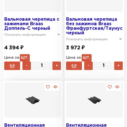
Вальмовая черепица с
Вальмовая черепица
зажимами Braas
без зажимов Braas
Доппель-С черный
Франфуртская/Таунус
черный
Показать информацию
Показать информацию
4 394 ₽
3 972 ₽
Цена за:
ШТ.
Цена за:
ШТ.
-
+
-
+
Вентиляционная
Вентиляционная