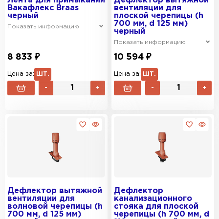
Лента для примыканий
Дефлектор вытяжной
Вакафлекс Braas
вентиляции для
черный
плоской черепицы (h
700 мм, d 125 мм)
Показать информацию
черный
Показать информацию
8 833 ₽
10 594 ₽
Цена за:
ШТ.
Цена за:
ШТ.
-
+
-
+
Дефлектор вытяжной
Дефлектор
вентиляции для
канализационного
волновой черепицы (h
стояка для плоской
700 мм, d 125 мм)
черепицы (h 700 мм, d