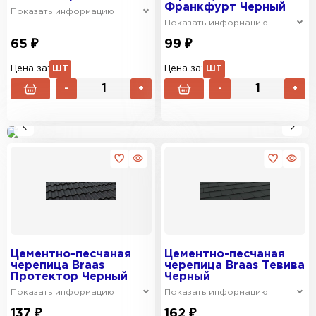
Франкфурт Черный
Показать информацию
Показать информацию
65 ₽
99 ₽
Цена за:
ШТ
Цена за:
ШТ
-
+
-
+
ЗАКАЗАТЬ
Реклама
Цементно-песчаная
Цементно-песчаная
черепица Braas
черепица Braas Тевива
Протектор Черный
Черный
Показать информацию
Показать информацию
137 ₽
162 ₽