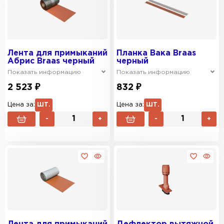
Лента для примыканий
Планка Вака Braas
Абрис Braas черный
черный
Показать информацию
Показать информацию
2 523 ₽
832 ₽
Цена за:
ШТ.
Цена за:
ШТ.
-
+
-
+