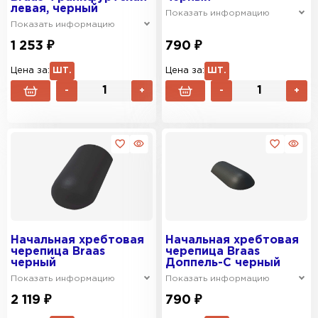
левая, черный
Показать информацию
Показать информацию
1 253 ₽
790 ₽
Цена за:
ШТ.
Цена за:
ШТ.
-
+
-
+
Начальная хребтовая
Начальная хребтовая
черепица Braas
черепица Braas
черный
Доппель-С черный
Показать информацию
Показать информацию
2 119 ₽
790 ₽