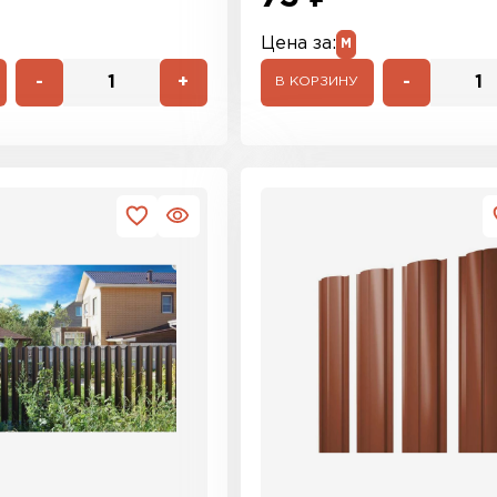
Цена за:
М
-
+
-
В КОРЗИНУ