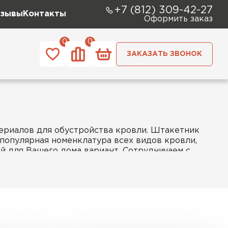
+7 (812) 309-42-27
зывы
Контакты
Оформить заказ
0
0
ЗАКАЗАТЬ ЗВОНОК
ериалов для обустройства кровли. Штакетник
 популярная номенклатура всех видов кровли,
 для Вашего дома вариант. Сотрудничаем с
ЗАКАЗАТЬ