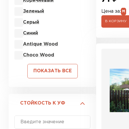
Коричневый
Зеленый
Цена за:
М
В КОРЗИНУ
Серый
Синий
Antique Wood
Choco Wood
ПОКАЗАТЬ ВСЕ
СТОЙКОСТЬ К УФ