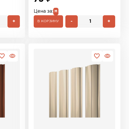
Цена за:
М
+
-
+
В КОРЗИНУ