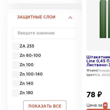
ЗАЩИТНЫЕ СЛОИ
ZA 255
Zn 60-100
Штакетник
Line 0,45 
Zn 100
Листвено-
Форма
Полукру
Zn 100-140
Цвет
RAL 600
Zn 140
Zn 180
78 ₽
Цена за:
М
ПОКАЗАТЬ ВСЕ