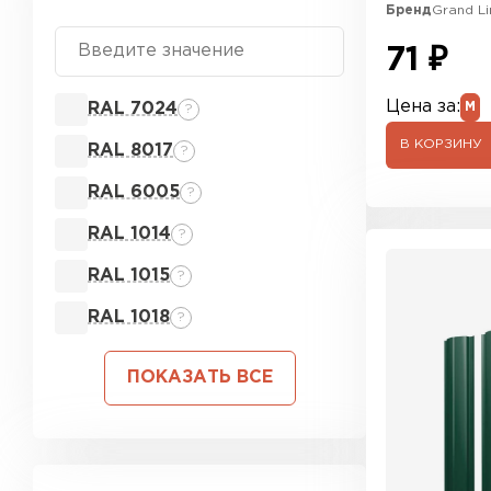
Бренд
Grand Li
71 ₽
Цена за:
RAL 7024
М
?
В КОРЗИНУ
RAL 8017
?
RAL 6005
?
RAL 1014
?
RAL 1015
?
RAL 1018
?
ПОКАЗАТЬ ВСЕ