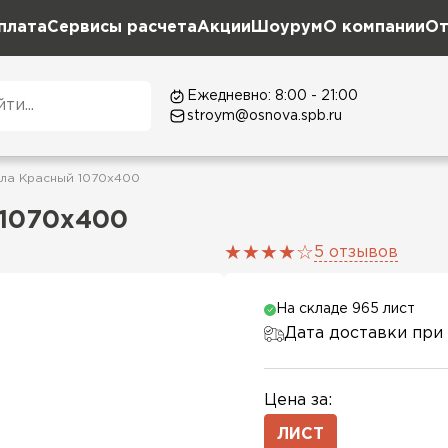
плата
Сервисы расчета
Акции
Шоурум
О компании
От
Ежедневно: 8:00 - 21:00
stroym@osnova.spb.ru
ла Красный 1070х400
 1070х400
5 отзывов
На складе 965 лист
Дата доставки при 
Цена за:
ЛИСТ