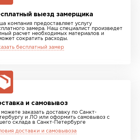
сплатный выезд замерщика
ша компания предоставляет услугу
сплатного замера. Наш специалист произведет
лный расчет необходимых материалов и
может сократить расходы.
казать бесплатный замер
ставка и самовывоз
 можете заказать доставку по Санкт-
тербургу и ЛО или оформить самовывоз с
шего склада в Санкт-Петербурге
ловия доставки и самовывоза