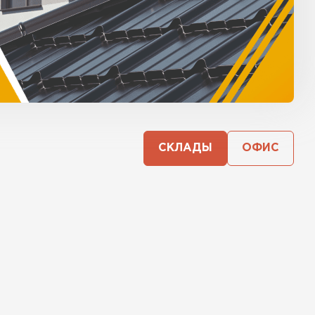
СКЛАДЫ
ОФИС