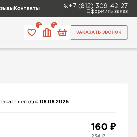
+7 (812) 309-42-27
зывы
Контакты
Оформить заказ
0
0
ЗАКАЗАТЬ ЗВОНОК
заказе сегодня:
08.08.2026
160 ₽
254 ₽