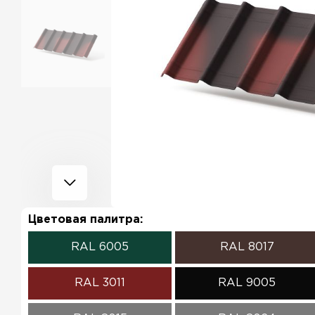
Цветовая палитра:
RAL 6005
RAL 8017
RAL 3011
RAL 9005