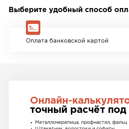
Выберите удобный способ оп
Оплата банковской картой
Онлайн-калькулят
точный расчёт под
Металлочерепица, профнастил, фальц
Штакетник, водостоки и софиты