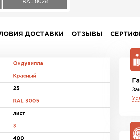
RAL 8028
ЛОВИЯ ДОСТАВКИ
ОТЗЫВЫ
СЕРТИФ
Ондувилла
Красный
Га
25
За
Ус
RAL 3005
лист
3
400