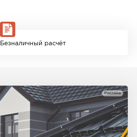
й и расчета доставки. Также вы можете
ым тарифом доставки. Возможны персональные
Безналичный расчёт
Реклама