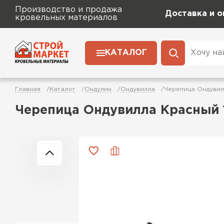
Производство и продажа
Доставка и о
кровельных материалов
КАТАЛОГ
Главная
Каталог
Ондулин
Ондувилла
Черепица Ондувил
Черепица Ондувилла Красный