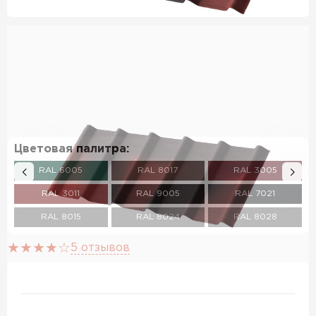
Цветовая палитра:
RAL 6005
RAL 8017
RAL 3005
RAL 3011
RAL 9005
RAL 7021
RAL 8015
RAL 8024
RAL 8028
5 отзывов