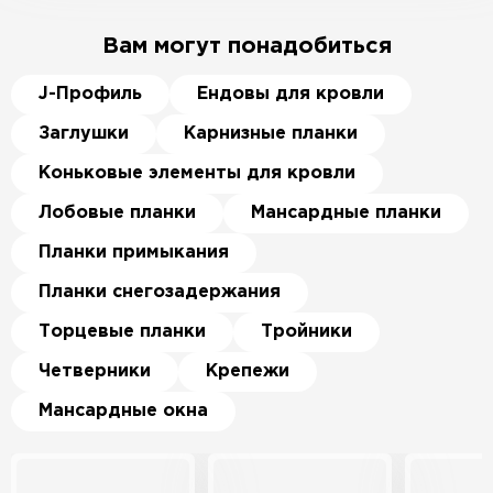
Вам могут понадобиться
J-Профиль
Ендовы для кровли
Заглушки
Карнизные планки
Коньковые элементы для кровли
Лобовые планки
Мансардные планки
Планки примыкания
Планки снегозадержания
Торцевые планки
Тройники
Четверники
Крепежи
Мансардные окна