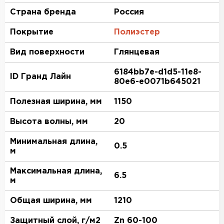
Страна бренда
Россия
Покрытие
Полиэстер
Вид поверхности
Глянцевая
6184bb7e-d1d5-11e8-
ID Гранд Лайн
80e6-e0071b645021
Полезная ширина, мм
1150
Высота волны, мм
20
Минимальная длина,
0.5
м
Максимальная длина,
6.5
м
Общая ширина, мм
1210
Защитный слой, г/м2
Zn 60-100