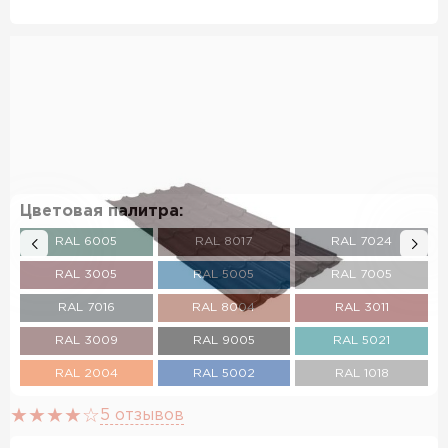
Цветовая палитра:
RAL 6005
RAL 8017
RAL 7024
RAL 3005
RAL 5005
RAL 7005
RAL 7016
RAL 8004
RAL 3011
RAL 3009
RAL 9005
RAL 5021
RAL 2004
RAL 5002
RAL 1018
RAL 3003
RAL 6002
RAL 6020
5 отзывов
RAL 7004
RAL 1014
RAL 1015