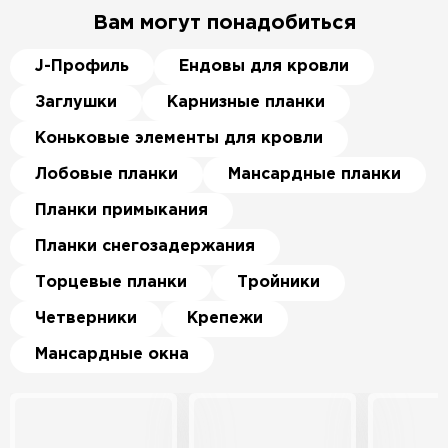
Вам могут понадобиться
J-Профиль
Ендовы для кровли
Заглушки
Карнизные планки
Коньковые элементы для кровли
Лобовые планки
Мансардные планки
Планки примыкания
Планки снегозадержания
Торцевые планки
Тройники
Четверники
Крепежи
Мансардные окна