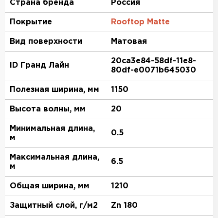
Страна бренда
Россия
Покрытие
Rooftop Matte
Вид поверхности
Матовая
20ca3e84-58df-11e8-
ID Гранд Лайн
80df-e0071b645030
Полезная ширина, мм
1150
Высота волны, мм
20
Минимальная длина,
0.5
м
Максимальная длина,
6.5
м
Общая ширина, мм
1210
Защитный слой, г/м2
Zn 180