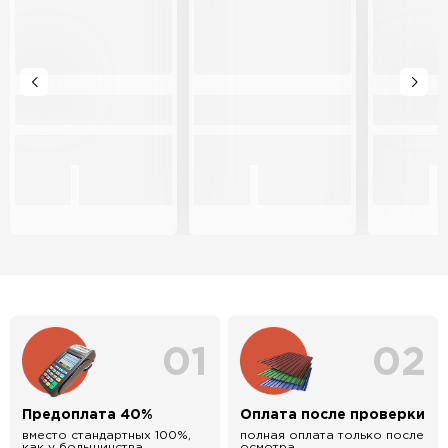
01
02
Предоплата 40%
Оплата после проверки
вместо стандартных 100%,
полная оплата только после
как у большинства
осмотра