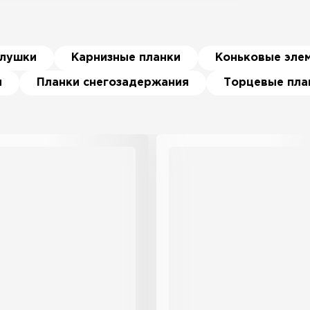
глушки
Карнизные планки
Коньковые эле
я
Планки снегозадержания
Торцевые пла