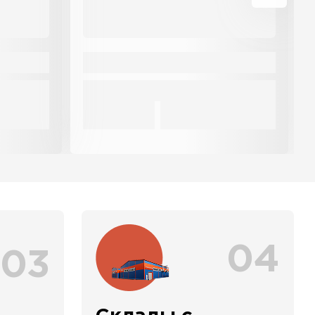
04
03