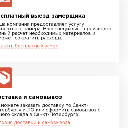
сплатный выезд замерщика
ша компания предоставляет услугу
сплатного замера. Наш специалист произведет
лный расчет необходимых материалов и
может сократить расходы.
казать бесплатный замер
ставка и самовывоз
 можете заказать доставку по Санкт-
тербургу и ЛО или оформить самовывоз с
шего склада в Санкт-Петербурге
ловия доставки и самовывоза