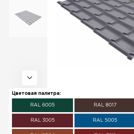
Цветовая палитра:
RAL 6005
RAL 8017
RAL 3005
RAL 5005