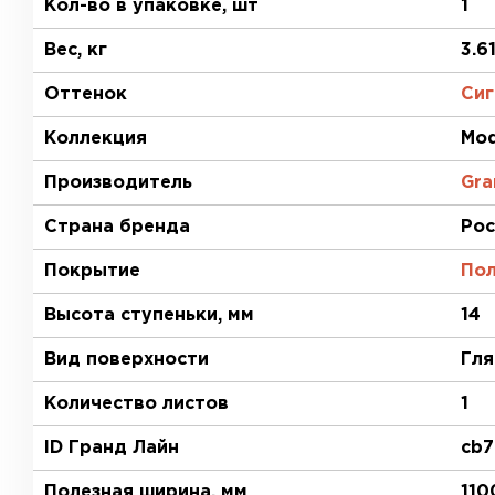
Кол-во в упаковке, шт
1
Вес, кг
3.6
Оттенок
Сиг
Коллекция
Mod
Производитель
Gra
Страна бренда
Рос
Покрытие
Пол
Высота ступеньки, мм
14
Вид поверхности
Гля
Количество листов
1
ID Гранд Лайн
cb7
Полезная ширина, мм
110