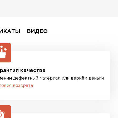
ИКАТЫ
ВИДЕО
рантия качества
меним дефектный материал или вернём деньги
ловия возврата