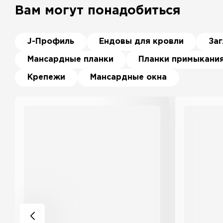
Вам могут понадобиться
J-Профиль
Ендовы для кровли
За
Мансардные планки
Планки примыкани
Крепежи
Мансардные окна