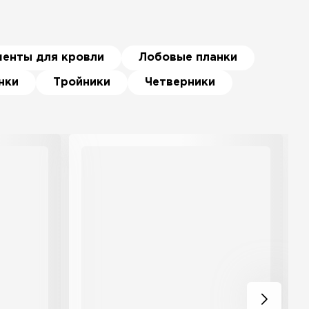
менты для кровли
Лобовые планки
нки
Тройники
Четверники