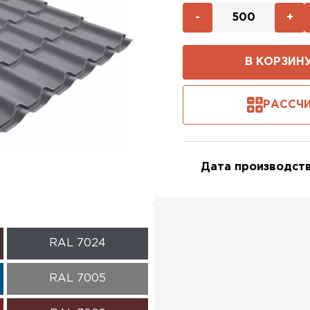
-
+
В КОРЗИН
РАССЧИ
Дата производств
RAL 7024
RAL 7005