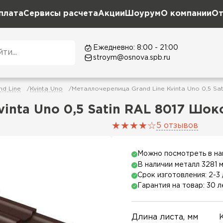
плата
Сервисы расчета
Акции
Шоурум
О компании
От
Ежедневно: 8:00 - 21:00
stroym@osnova.spb.ru
d Line
Kvinta Uno
Металлочерепица Grand Line Kvinta Uno 0,5 Sa
inta Uno 0,5 Satin RAL 8017 Шок
5 отзывов
Можно посмотреть в н
В наличии металл 3281 
Срок изготовления: 2-3 
Гарантия на товар: 30 л
Длина листа, мм