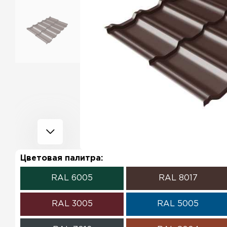
Цветовая палитра:
RAL 6005
RAL 8017
RAL 3005
RAL 5005