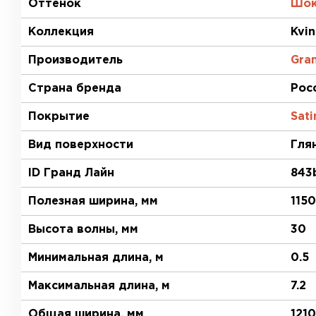
Оттенок
Шок
Коллекция
Kvin
Производитель
Gran
Страна бренда
Рос
Покрытие
Sati
Вид поверхности
Гля
ID Гранд Лайн
843
Полезная ширина, мм
1150
Высота волны, мм
30
Минимальная длина, м
0.5
Максимальная длина, м
7.2
Общая ширина, мм
1210