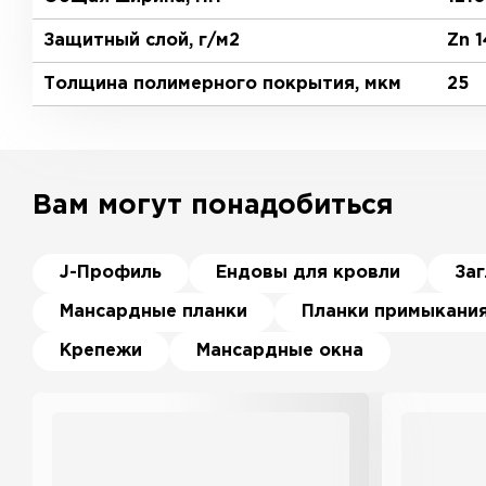
Защитный слой, г/м2
Zn 
Толщина полимерного покрытия, мкм
25
Вам могут понадобиться
J-Профиль
Ендовы для кровли
За
Мансардные планки
Планки примыкани
Крепежи
Мансардные окна