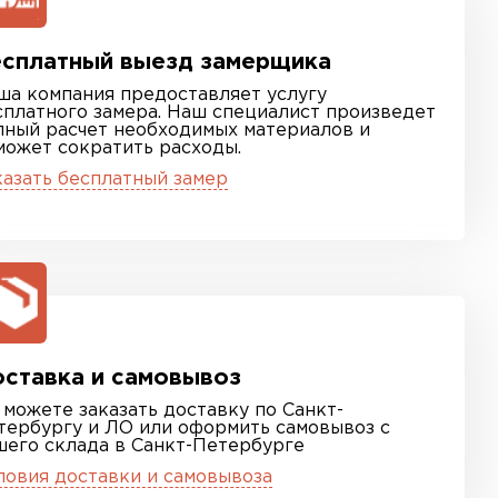
сплатный выезд замерщика
ша компания предоставляет услугу
сплатного замера. Наш специалист произведет
лный расчет необходимых материалов и
может сократить расходы.
казать бесплатный замер
ставка и самовывоз
 можете заказать доставку по Санкт-
тербургу и ЛО или оформить самовывоз с
шего склада в Санкт-Петербурге
ловия доставки и самовывоза