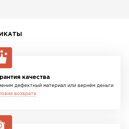
ИКАТЫ
рантия качества
меним дефектный материал или вернём деньги
ловия возврата