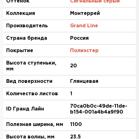
Оттенок
Сигнальный серый
Коллекция
Монтеррей
Производитель
Grand Line
Страна бренда
Россия
Покрытие
Полиэстер
Высота ступеньки,
20
мм
Вид поверхности
Глянцевая
Количество листов
1
70ca0b0c-49de-11de-
ID Гранд Лайн
b154-001a4b4a9f90
Полезная ширина, мм
1100
Высота волны, мм
23.5