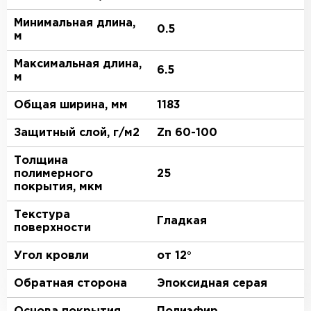
Минимальная длина,
0.5
м
Максимальная длина,
6.5
м
Общая ширина, мм
1183
Защитный слой, г/м2
Zn 60-100
Толщина
полимерного
25
покрытия, мкм
Текстура
Гладкая
поверхности
Угол кровли
от 12°
Обратная сторона
Эпоксидная серая