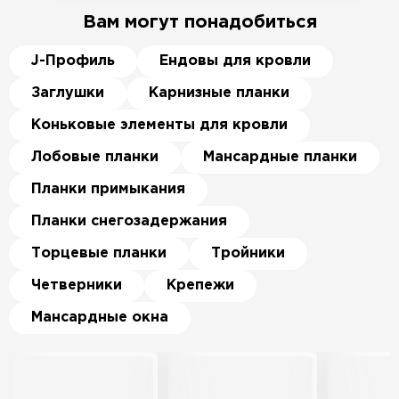
Вам могут понадобиться
J-Профиль
Ендовы для кровли
Заглушки
Карнизные планки
Коньковые элементы для кровли
Лобовые планки
Мансардные планки
Планки примыкания
Планки снегозадержания
Торцевые планки
Тройники
Четверники
Крепежи
Мансардные окна