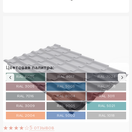
Цветовая палитра:
RAL 6005
RAL 8017
RAL 7024
RAL 3005
RAL 5005
RAL 7005
RAL 7016
RAL 8004
RAL 3011
RAL 3009
RAL 9005
RAL 5021
RAL 2004
RAL 5002
RAL 1018
RAL 3003
RAL 6002
RAL 6020
5 отзывов