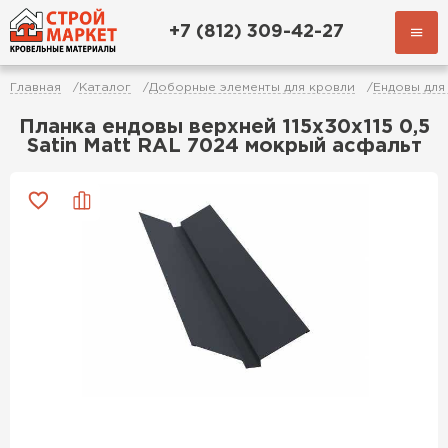
+7 (812) 309-42-27
Главная
Каталог
Доборные элементы для кровли
Ендовы для
Планка ендовы верхней 115х30х115 0,5
Satin Мatt RAL 7024 мокрый асфальт