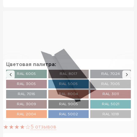
Цветовая палитра:
RAL 6005
RAL 8017
RAL 7024
RAL 3005
RAL 5005
RAL 7005
RAL 7016
RAL 8004
RAL 3011
RAL 3009
RAL 9005
RAL 5021
RAL 2004
RAL 5002
RAL 1018
RAL 3003
RAL 6002
RAL 6020
5 отзывов
RAL 7004
RAL 1014
RAL 1015