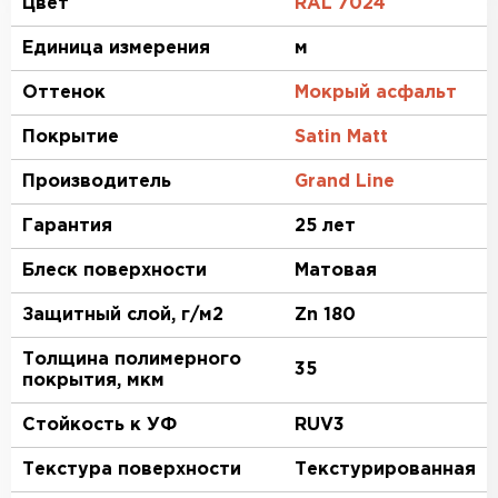
Цвет
RAL 7024
Единица измерения
м
Оттенок
Мокрый асфальт
Покрытие
Satin Matt
Производитель
Grand Line
Гарантия
25 лет
Блеск поверхности
Матовая
Защитный слой, г/м2
Zn 180
Толщина полимерного
35
покрытия, мкм
Стойкость к УФ
RUV3
Текстура поверхности
Текстурированная