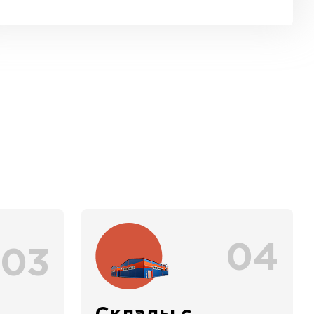
04
03