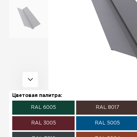
Цветовая палитра:
RAL 6005
RAL 8017
RAL 3005
RAL 5005