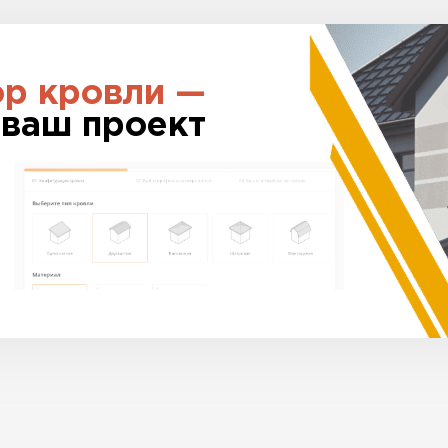
ор кровли —
 ваш проект