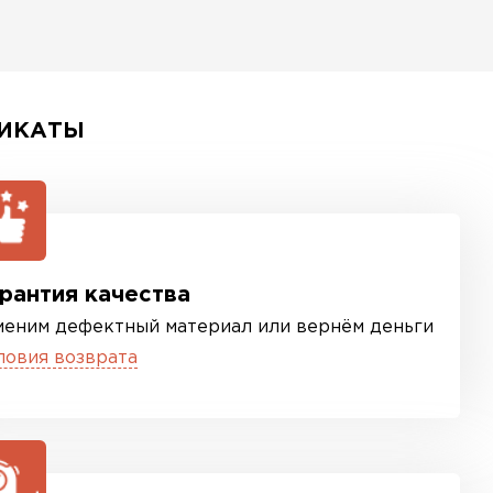
ИКАТЫ
рантия качества
меним дефектный материал или вернём деньги
ловия возврата