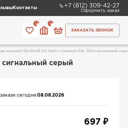
+7 (812) 309-42-27
зывы
Контакты
Оформить заказ
0
0
ЗАКАЗАТЬ ЗВОНОК
вы верхней 115х30х115 0,5 Satin с пленкой RAL 7004 сигнальный сер
4 сигнальный серый
заказе сегодня:
08.08.2026
697 ₽