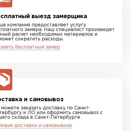
сплатный выезд замерщика
ша компания предоставляет услугу
сплатного замера. Наш специалист произведет
лный расчет необходимых материалов и
может сократить расходы.
казать бесплатный замер
ставка и самовывоз
 можете заказать доставку по Санкт-
тербургу и ЛО или оформить самовывоз с
шего склада в Санкт-Петербурге
ловия доставки и самовывоза