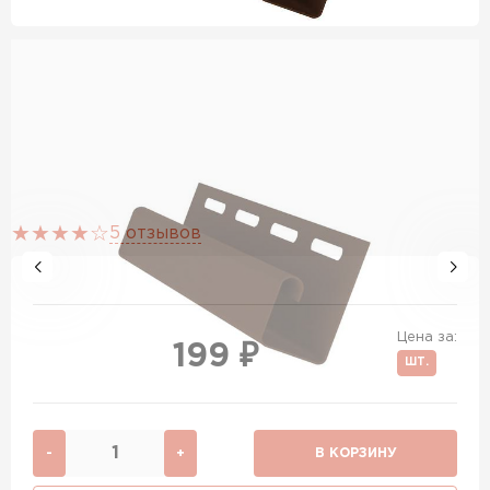
5 отзывов
Цена за:
199 ₽
ШТ.
-
+
В КОРЗИНУ