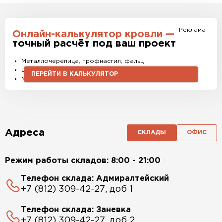
Реклама
Онлайн-калькулятор кровли —
точный расчёт под ваш проект
Металлочерепица, профнастил, фальц
Штакетник, водостоки и софиты
ПЕРЕЙТИ В КАЛЬКУЛЯТОР
Материалы и комплектующие
Адреса
СКЛАДЫ
ОФИС
Режим работы складов: 8:00 - 21:00
Телефон склада: Адмиралтейский
+7 (812) 309-42-27, доб 1
Телефон склада: Заневка
+7 (812) 309-42-27, доб 2