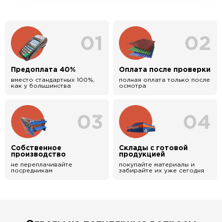
01
02
Предоплата 40%
Оплата после проверки
вместо стандартных 100%,
полная оплата только после
как у большинства
осмотра
03
04
Собственное
Склады с готовой
производство
продукцией
не переплачивайте
покупайте материалы и
посредникам
забирайте их уже сегодня