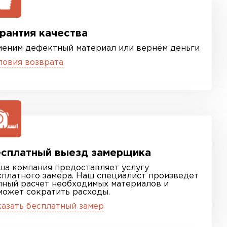
рантия качества
меним дефектный материал или вернём деньги
ловия возврата
сплатный выезд замерщика
ша компания предоставляет услугу
сплатного замера. Наш специалист произведет
лный расчет необходимых материалов и
может сократить расходы.
казать бесплатный замер