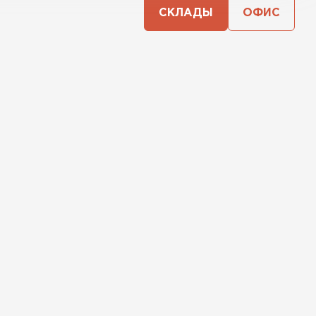
СКЛАДЫ
ОФИС