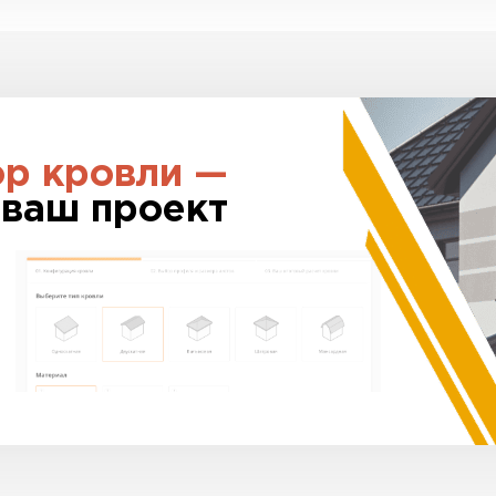
ор кровли —
 ваш проект