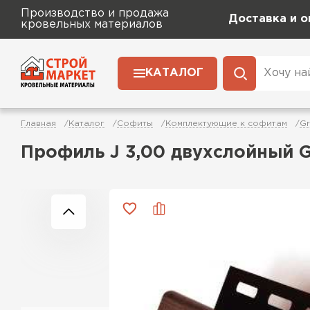
Производство и продажа
Доставка и о
кровельных материалов
КАТАЛОГ
Главная
Каталог
Софиты
Комплектующие к софитам
Gr
Профиль J 3,00 двухслойный G