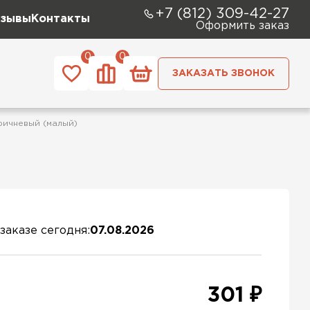
+7 (812) 309-42-27
зывы
Контакты
Оформить заказ
0
0
ЗАКАЗАТЬ ЗВОНОК
ричневый (малый)
заказе сегодня:
07.08.2026
301 ₽