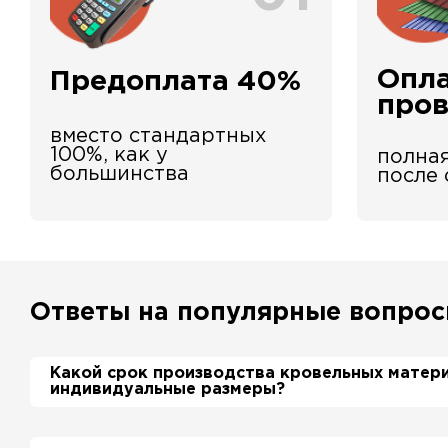
Опла
Предоплата 40%
про
вместо стандартных
100%, как у
полная
большинства
после
Ответы на популярные вопро
Какой срок производства кровельных матер
индивидуальные размеры?
Примерный срок производства металлочерепиц