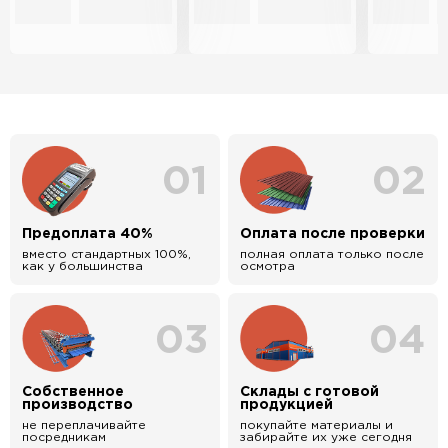
01
02
Предоплата 40%
Оплата после проверки
вместо стандартных 100%,
полная оплата только после
как у большинства
осмотра
03
04
Собственное
Склады с готовой
производство
продукцией
не переплачивайте
покупайте материалы и
посредникам
забирайте их уже сегодня