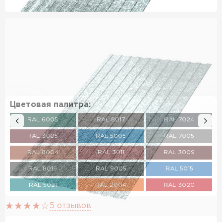
Цветовая палитра:
RAL 6005
RAL 8017
RAL 7024
RAL 3005
RAL 5005
RAL 7005
RAL 8004
RAL 3011
RAL 3009
RAL 8019
RAL 9005
RAL 5015
RAL 5021
RAL 2004
RAL 3020
RAL 5002
RAL 1018
RAL 3003
5 отзывов
RAL 6002
RAL 7004
RAL 1014