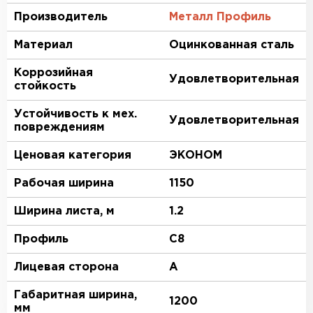
Производитель
Металл Профиль
Материал
Оцинкованная сталь
Коррозийная
Удовлетворительная
стойкость
Устойчивость к мех.
Удовлетворительная
повреждениям
Ценовая категория
ЭКОНОМ
Рабочая ширина
1150
Ширина листа, м
1.2
Профиль
C8
Лицевая сторона
A
Габаритная ширина,
1200
мм