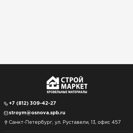
+7 (812) 309-42-27
stroym@osnova.spb.ru
Санкт-Петербург, ул. Руставели, 13, офис 457