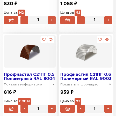
830 ₽
1 058 ₽
Цена за:
М2
Цена за:
М2
-
+
-
+
Профнастил C21ПГ 0.5
Профнастил C21ПГ 0.6
Полимерный RAL 8004
Полимерный RAL 9003
Показать информацию
Показать информацию
816 ₽
939 ₽
Цена за:
ПОГ.М
Цена за:
М2
-
+
-
+