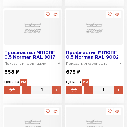
Профнастил МП10ПГ
Профнастил МП10ПГ
0.5 Norman RAL 8017
0.5 Norman RAL 9002
Показать информацию
Показать информацию
658 ₽
673 ₽
Цена за:
М2
Цена за:
М2
-
+
-
+