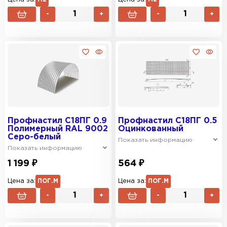
-
+
-
+
Профнастил C18ПГ 0.9
Профнастил C18ПГ 0.5
Полимерный RAL 9002
Оцинкованный
Серо-белый
Показать информацию
Показать информацию
1 199 ₽
564 ₽
Цена за:
ПОГ.М
Цена за:
ПОГ.М
-
+
-
+