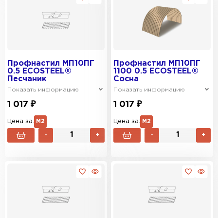
Профнастил МП10ПГ
Профнастил МП10ПГ
0.5 ECOSTEEL®
1100 0.5 ECOSTEEL®
Песчаник
Сосна
Показать информацию
Показать информацию
1 017 ₽
1 017 ₽
Цена за:
М2
Цена за:
М2
-
+
-
+