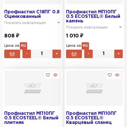
Профнастил C18ПГ 0.8
Профнастил МП10ПГ
Оцинкованный
0.5 ECOSTEEL® Белый
камень
Показать информацию
Показать информацию
808 ₽
1 010 ₽
Цена за:
М2
Цена за:
М2
-
+
-
+
Профнастил МП10ПГ
Профнастил МП10ПГ
0.5 ECOSTEEL® Белый
0.5 ECOSTEEL®
плитняк
Кварцевый сланец