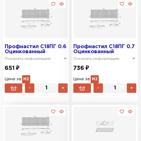
Профнастил C18ПГ 0.6
Профнастил C18ПГ 0.7
Оцинкованный
Оцинкованный
Показать информацию
Показать информацию
651 ₽
736 ₽
Цена за:
М2
Цена за:
М2
-
+
-
+