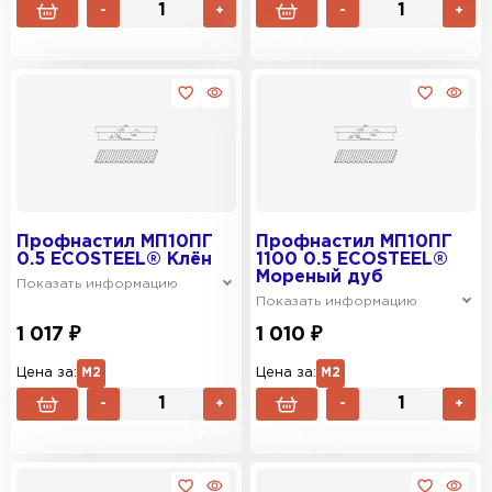
-
+
-
+
Профнастил МП10ПГ
Профнастил МП10ПГ
0.5 ECOSTEEL® Клён
1100 0.5 ECOSTEEL®
Мореный дуб
Показать информацию
Показать информацию
1 017 ₽
1 010 ₽
Цена за:
М2
Цена за:
М2
-
+
-
+