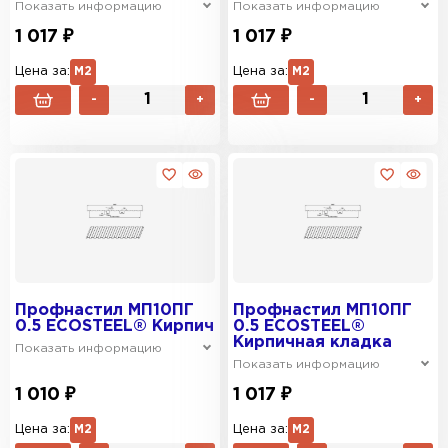
Показать информацию
Показать информацию
1 017 ₽
1 017 ₽
Цена за:
М2
Цена за:
М2
-
+
-
+
Профнастил МП10ПГ
Профнастил МП10ПГ
0.5 ECOSTEEL® Кирпич
0.5 ECOSTEEL®
Кирпичная кладка
Показать информацию
Показать информацию
1 010 ₽
1 017 ₽
Цена за:
М2
Цена за:
М2