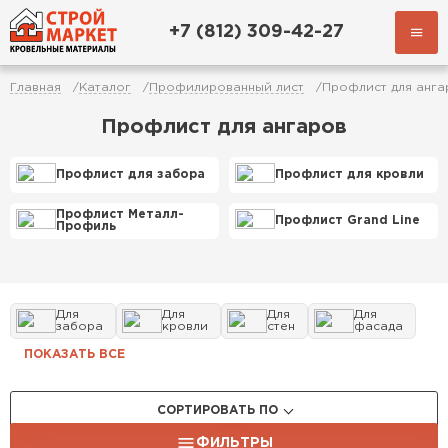
+7 (812) 309-42-27
Главная
Каталог
Профилированный лист
Профлист для анга
Профлист для ангаров
Профлист для забора
Профлист для кровли
Профлист Металл-
Профлист Grand Line
Профиль
Для
Для
Для
Для
забора
кровли
стен
фасада
ПОКАЗАТЬ ВСЕ
СОРТИРОВАТЬ ПО
ФИЛЬТРЫ