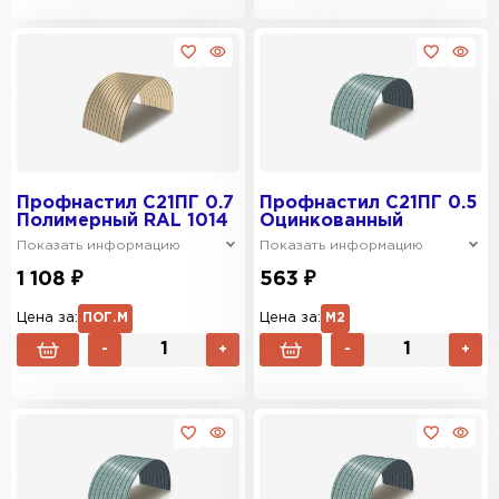
Профнастил C21ПГ 0.7
Профнастил C21ПГ 0.5
Полимерный RAL 1014
Оцинкованный
Показать информацию
Показать информацию
1 108 ₽
563 ₽
Цена за:
ПОГ.М
Цена за:
М2
-
+
-
+