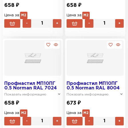
658 ₽
658 ₽
Цена за:
М2
Цена за:
М2
-
+
-
+
Профнастил МП10ПГ
Профнастил МП10ПГ
0.5 Norman RAL 7024
0.5 Norman RAL 8004
Показать информацию
Показать информацию
658 ₽
673 ₽
Цена за:
М2
Цена за:
М2
-
+
-
+