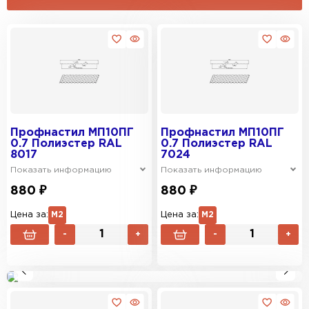
Профнастил МП10ПГ
Профнастил МП10ПГ
0.7 Полиэстер RAL
0.7 Полиэстер RAL
8017
7024
Показать информацию
Показать информацию
880 ₽
880 ₽
Цена за:
М2
Цена за:
М2
-
+
-
+
ЗАКАЗАТЬ
Реклама