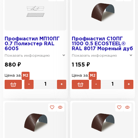
Профнастил МП10ПГ
Профнастил C10ПГ
0.7 Полиэстер RAL
1100 0.5 ECOSTEEL®
6005
RAL 8017 Мореный дуб
Показать информацию
Показать информацию
880 ₽
1 155 ₽
Цена за:
М2
Цена за:
М2
-
+
-
+