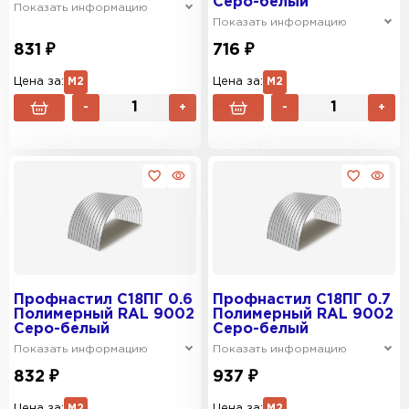
Серо-белый
Показать информацию
Показать информацию
831 ₽
716 ₽
Цена за:
М2
Цена за:
М2
-
+
-
+
Профнастил C18ПГ 0.6
Профнастил C18ПГ 0.7
Полимерный RAL 9002
Полимерный RAL 9002
Серо-белый
Серо-белый
Показать информацию
Показать информацию
832 ₽
937 ₽
Цена за:
М2
Цена за:
М2