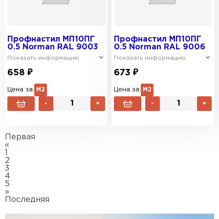
Профнастил МП10ПГ
Профнастил МП10ПГ
0.5 Norman RAL 9003
0.5 Norman RAL 9006
Показать информацию
Показать информацию
658 ₽
673 ₽
Цена за:
М2
Цена за:
М2
-
+
-
+
Первая
«
1
2
3
4
5
»
Последняя