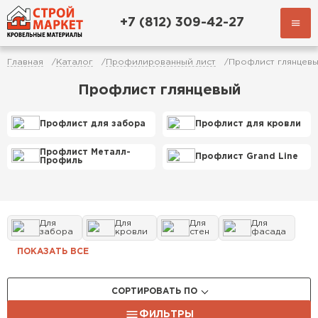
+7 (812) 309-42-27
Главная
Каталог
Профилированный лист
Профлист глянцев
Профлист глянцевый
Профлист для забора
Профлист для кровли
Профлист Металл-
Профлист Grand Line
Профиль
Для
Для
Для
Для
забора
кровли
стен
фасада
ПОКАЗАТЬ ВСЕ
СОРТИРОВАТЬ ПО
ФИЛЬТРЫ