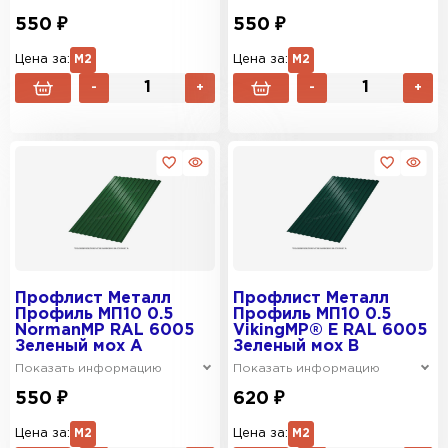
550 ₽
550 ₽
Цена за:
М2
Цена за:
М2
-
+
-
+
Профлист Металл
Профлист Металл
Профиль МП10 0.5
Профиль МП10 0.5
NormanMP RAL 6005
VikingMP® E RAL 6005
Зеленый мох A
Зеленый мох B
Показать информацию
Показать информацию
550 ₽
620 ₽
Цена за:
М2
Цена за:
М2