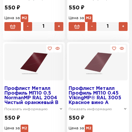
550 ₽
550 ₽
Цена за:
М2
Цена за:
М2
-
+
-
+
Профлист Металл
Профлист Металл
Профиль МП10 0.5
Профиль МП10 0.45
NormanMP RAL 2004
VikingMP® RAL 3005
Чистый оранжевый B
Красное вино A
Показать информацию
Показать информацию
550 ₽
550 ₽
Цена за:
М2
Цена за:
М2