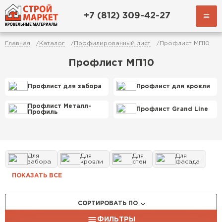
+7 (812) 309-42-27
Главная
Каталог
Профилированный лист
Профлист МП10
Профлист МП10
Профлист для забора
Профлист для кровли
Профлист Металл-
Профлист Grand Line
Профиль
Для
Для
Для
Для
забора
кровли
стен
фасада
ПОКАЗАТЬ ВСЕ
СОРТИРОВАТЬ ПО
ФИЛЬТРЫ