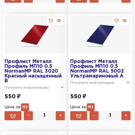
Профлист Металл
Профлист Металл
Профиль МП10 0.5
Профиль МП10 0.5
NormanMP RAL 3020
NormanMP RAL 5002
Красный насыщенный
Ультрамариновый A
B
Показать информацию
Показать информацию
550 ₽
550 ₽
Цена за:
М2
Цена за:
М2
-
+
-
+