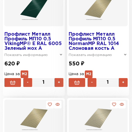
Профлист Металл
Профлист Металл
Профиль МП10 0.5
Профиль МП10 0.5
VikingMP® E RAL 6005
NormanMP RAL 1014
Зеленый мох A
Слоновая кость A
Показать информацию
Показать информацию
620 ₽
550 ₽
Цена за:
М2
Цена за:
М2
-
+
-
+