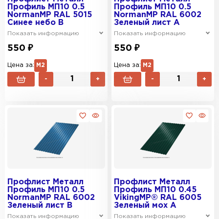
Профиль МП10 0.5
Профиль МП10 0.5
NormanMP RAL 5015
NormanMP RAL 6002
Синее небо B
Зеленый лист A
Показать информацию
Показать информацию
550 ₽
550 ₽
Цена за:
М2
Цена за:
М2
-
+
-
+
Профлист Металл
Профлист Металл
Профиль МП10 0.5
Профиль МП10 0.45
NormanMP RAL 6002
VikingMP® RAL 6005
Зеленый лист B
Зеленый мох A
Показать информацию
Показать информацию