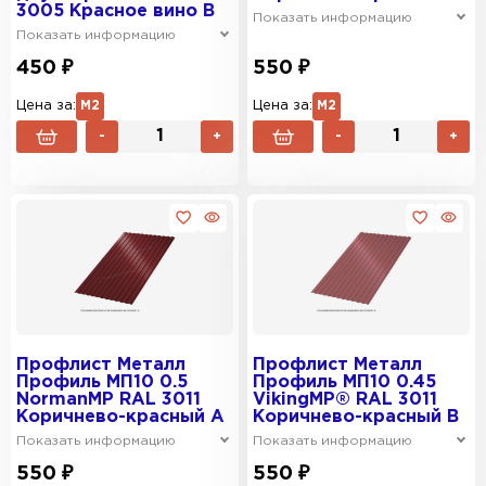
3005 Красное вино B
Показать информацию
Показать информацию
450 ₽
550 ₽
Цена за:
М2
Цена за:
М2
-
+
-
+
Профлист Металл
Профлист Металл
Профиль МП10 0.5
Профиль МП10 0.45
NormanMP RAL 3011
VikingMP® RAL 3011
Коричнево-красный A
Коричнево-красный B
Показать информацию
Показать информацию
550 ₽
550 ₽