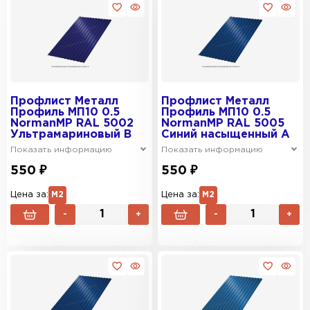
Профлист Металл
Профлист Металл
Профиль МП10 0.5
Профиль МП10 0.5
NormanMP RAL 5002
NormanMP RAL 5005
Ультрамариновый B
Синий насыщенный A
Показать информацию
Показать информацию
550 ₽
550 ₽
Цена за:
М2
Цена за:
М2
-
+
-
+