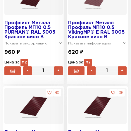
Профлист Металл
Профлист Металл
Профиль МП10 0.5
Профиль МП10 0.5
PURMAN® RAL 3005
VikingMP® E RAL 3005
Красное вино B
Красное вино B
Показать информацию
Показать информацию
960 ₽
620 ₽
Цена за:
М2
Цена за:
М2
-
+
-
+