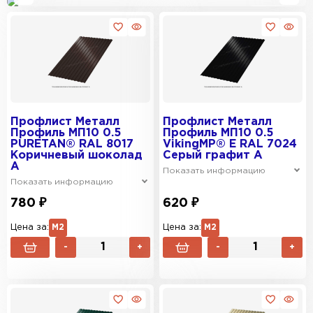
Реклама
Профлист Металл
Профлист Металл
Профиль МП10 0.5
Профиль МП10 0.5
PURETAN® RAL 8017
VikingMP® E RAL 7024
Коричневый шоколад
Серый графит A
A
Показать информацию
Показать информацию
780 ₽
620 ₽
Цена за:
М2
Цена за:
М2
-
+
-
+