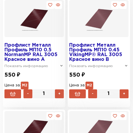
Профлист Металл
Профлист Металл
Профиль МП10 0.5
Профиль МП10 0.45
NormanMP RAL 3005
VikingMP® RAL 3005
Красное вино A
Красное вино B
Показать информацию
Показать информацию
550 ₽
550 ₽
Цена за:
М2
Цена за:
М2
-
+
-
+