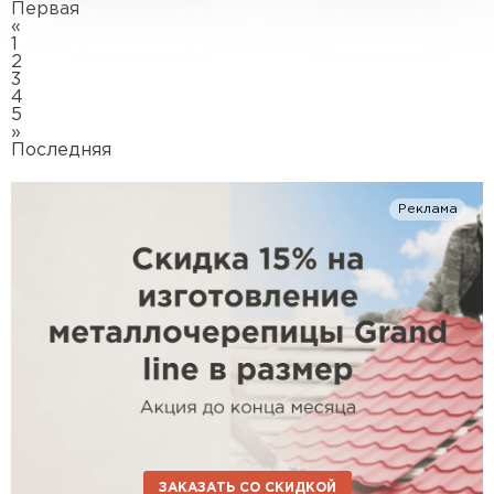
Первая
«
1
2
3
4
5
»
Последняя
Реклама
ЗАКАЗАТЬ СО СКИДКОЙ