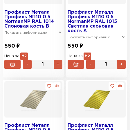
Профлист Металл
Профлист Металл
Профиль МП10 0.5
Профиль МП10 0.5
NormanMP RAL 1014
NormanMP RAL 1015
Слоновая кость B
Светлая слоновая
кость A
Показать информацию
Показать информацию
550 ₽
550 ₽
Цена за:
М2
Цена за:
М2
-
+
-
+
Профлист Металл
Профлист Металл