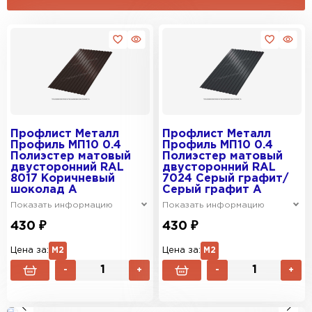
Профлист Металл
Профлист Металл
Профиль МП10 0.4
Профиль МП10 0.4
Полиэстер матовый
Полиэстер матовый
двусторонний RAL
двусторонний RAL
8017 Коричневый
7024 Серый графит/
шоколад A
Серый графит A
Показать информацию
Показать информацию
430 ₽
430 ₽
Цена за:
М2
Цена за:
М2
-
+
-
+
ЗАКАЗАТЬ