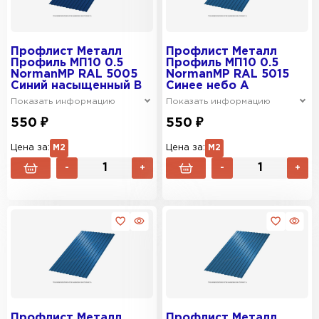
Профлист Металл
Профлист Металл
Профиль МП10 0.5
Профиль МП10 0.5
NormanMP RAL 5005
NormanMP RAL 5015
Синий насыщенный B
Синее небо A
Показать информацию
Показать информацию
550 ₽
550 ₽
Цена за:
М2
Цена за:
М2
-
+
-
+
Профлист Металл
Профлист Металл