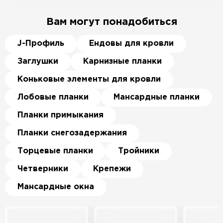
Вам могут понадобиться
J-Профиль
Ендовы для кровли
Заглушки
Карнизные планки
Коньковые элементы для кровли
Лобовые планки
Мансардные планки
Планки примыкания
Планки снегозадержания
Торцевые планки
Тройники
Четверники
Крепежи
Мансардные окна