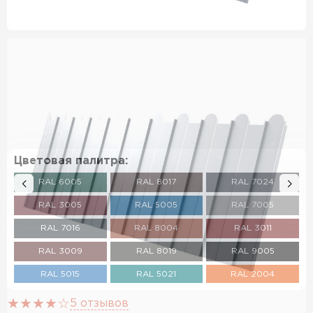
Цветовая палитра:
RAL 6005
RAL 8017
RAL 7024
RAL 3005
RAL 5005
RAL 7005
RAL 7016
RAL 8004
RAL 3011
RAL 3009
RAL 8019
RAL 9005
RAL 5015
RAL 5021
RAL 2004
RAL 3020
RAL 5002
RAL 1018
5 отзывов