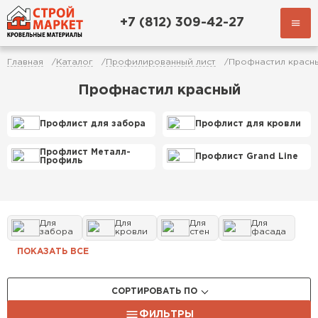
+7 (812) 309-42-27
Главная
Каталог
Профилированный лист
Профнастил красн
Профнастил красный
Профлист для забора
Профлист для кровли
Профлист Металл-
Профлист Grand Line
Профиль
Для
Для
Для
Для
забора
кровли
стен
фасада
ПОКАЗАТЬ ВСЕ
СОРТИРОВАТЬ ПО
ФИЛЬТРЫ