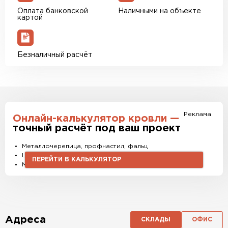
Оплата банковской
Наличными на объекте
картой
Безналичный расчёт
Реклама
Онлайн-калькулятор кровли —
точный расчёт под ваш проект
Металлочерепица, профнастил, фальц
Штакетник, водостоки и софиты
ПЕРЕЙТИ В КАЛЬКУЛЯТОР
Материалы и комплектующие
Адреса
СКЛАДЫ
ОФИС