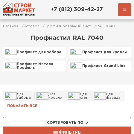
+7 (812) 309-42-27
Главная
Каталог
Профилированный лист
RAL 7040
Профнастил RAL 7040
Профлист для забора
Профлист для кровли
Профлист Металл-
Профлист Grand Line
Профиль
Для
Для
Для
Для
забора
кровли
стен
фасада
ПОКАЗАТЬ ВСЕ
СОРТИРОВАТЬ ПО
ФИЛЬТРЫ