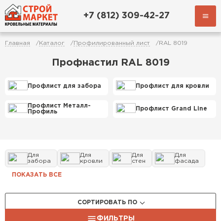
+7 (812) 309-42-27
Главная
Каталог
Профилированный лист
RAL 8019
Профнастил RAL 8019
Профлист для забора
Профлист для кровли
Профлист Металл-
Профлист Grand Line
Профиль
Для
Для
Для
Для
забора
кровли
стен
фасада
ПОКАЗАТЬ ВСЕ
СОРТИРОВАТЬ ПО
ФИЛЬТРЫ