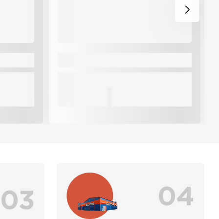
04
03