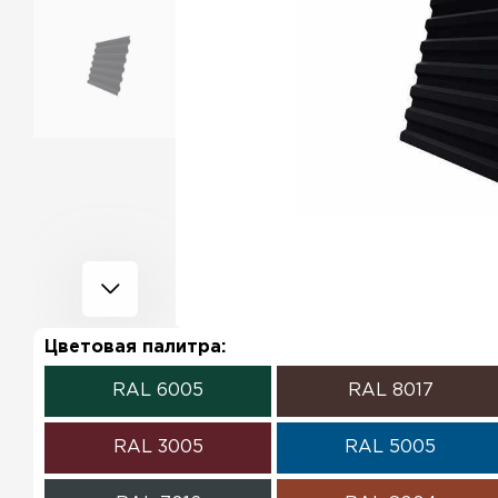
Цветовая палитра:
RAL 6005
RAL 8017
RAL 3005
RAL 5005