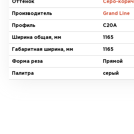
Оттенок
Серо-корич
Производитель
Grand Line
Профиль
C20A
Ширина общая, мм
1165
Габаритная ширина, мм
1165
Форма реза
Прямой
Палитра
серый