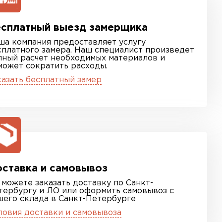
сплатный выезд замерщика
ша компания предоставляет услугу
сплатного замера. Наш специалист произведет
лный расчет необходимых материалов и
может сократить расходы.
казать бесплатный замер
ставка и самовывоз
 можете заказать доставку по Санкт-
тербургу и ЛО или оформить самовывоз с
шего склада в Санкт-Петербурге
ловия доставки и самовывоза