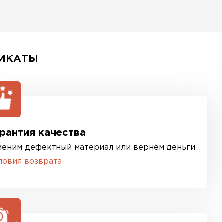
ИКАТЫ
рантия качества
меним дефектный материал или вернём деньги
ловия возврата