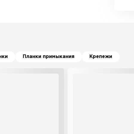
нки
Планки примыкания
Крепежи