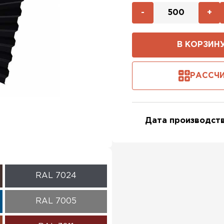
-
+
В КОРЗИН
РАССЧИ
Дата производств
RAL 7024
RAL 7005