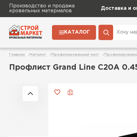
Производство и продажа
Доставка и о
кровельных материалов
КАТАЛОГ
Главная
Каталог
Профилированный лист
Профилированны
Профлист Grand Line C20A 0.