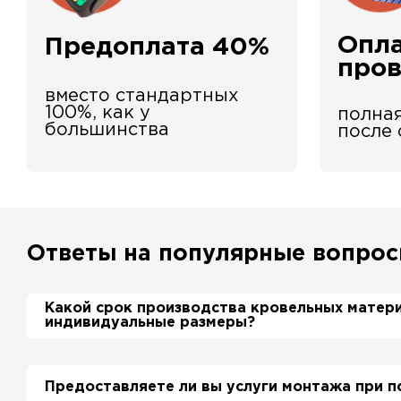
Опла
Предоплата 40%
про
вместо стандартных
100%, как у
полная
большинства
после
Ответы на популярные вопро
Какой срок производства кровельных матер
индивидуальные размеры?
Примерный срок производства металлочерепиц
дня. Производственные мощности позволяют 
Предоставляете ли вы услуги монтажа при п
более 700 м2 в день.