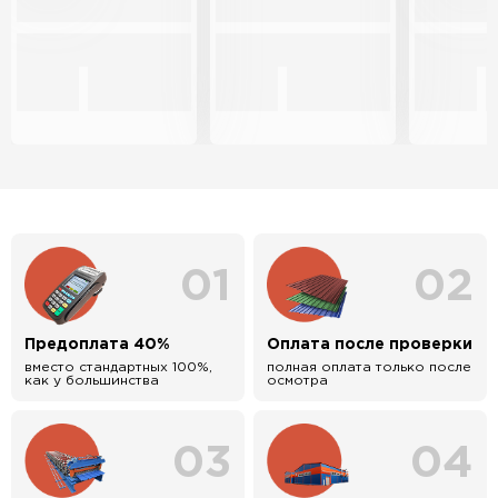
01
02
Предоплата 40%
Оплата после проверки
вместо стандартных 100%,
полная оплата только после
как у большинства
осмотра
03
04