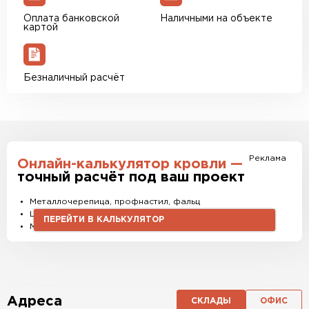
Оплата банковской
Наличными на объекте
картой
Безналичный расчёт
Реклама
Онлайн-калькулятор кровли —
точный расчёт под ваш проект
Металлочерепица, профнастил, фальц
Штакетник, водостоки и софиты
ПЕРЕЙТИ В КАЛЬКУЛЯТОР
Материалы и комплектующие
Адреса
СКЛАДЫ
ОФИС