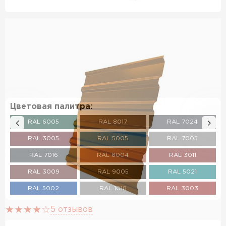
Цветовая палитра:
RAL 6005
RAL 8017
RAL 7024
RAL 3005
RAL 5005
RAL 7005
RAL 7016
RAL 8004
RAL 3011
RAL 3009
RAL 9005
RAL 5021
RAL 5002
RAL 1018
RAL 3003
RAL 6002
RAL 6020
RAL 7004
5 отзывов
RAL 1014
RAL 1015
RAL 6011