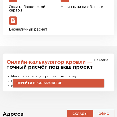
Оплата банковской
Наличными на объекте
картой
Безналичный расчёт
Реклама
Онлайн-калькулятор кровли —
точный расчёт под ваш проект
Металлочерепица, профнастил, фальц
Штакетник, водостоки и софиты
ПЕРЕЙТИ В КАЛЬКУЛЯТОР
Материалы и комплектующие
Адреса
СКЛАДЫ
ОФИС