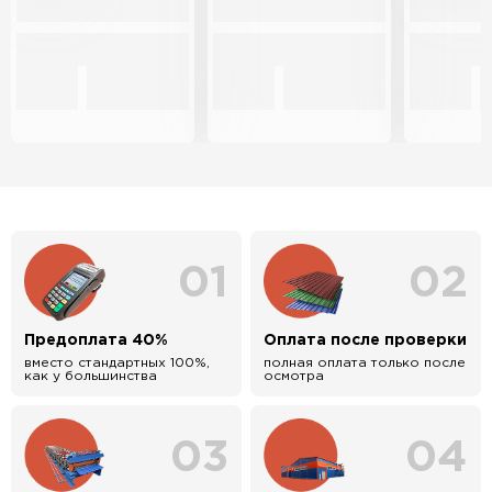
01
02
Предоплата 40%
Оплата после проверки
вместо стандартных 100%,
полная оплата только после
как у большинства
осмотра
03
04