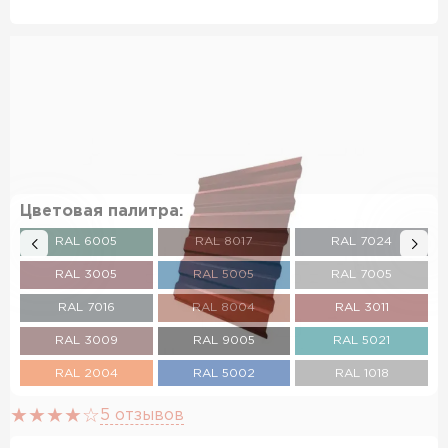
Цветовая палитра:
RAL 6005
RAL 8017
RAL 7024
RAL 3005
RAL 5005
RAL 7005
RAL 7016
RAL 8004
RAL 3011
RAL 3009
RAL 9005
RAL 5021
RAL 2004
RAL 5002
RAL 1018
RAL 3003
RAL 6002
RAL 6020
5 отзывов
RAL 7004
RAL 1014
RAL 1015