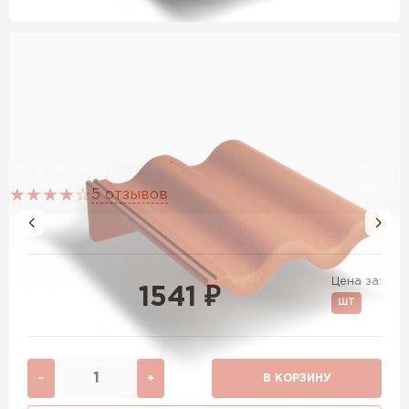
5 отзывов
Цена за:
1541 ₽
ШТ
-
+
В КОРЗИНУ