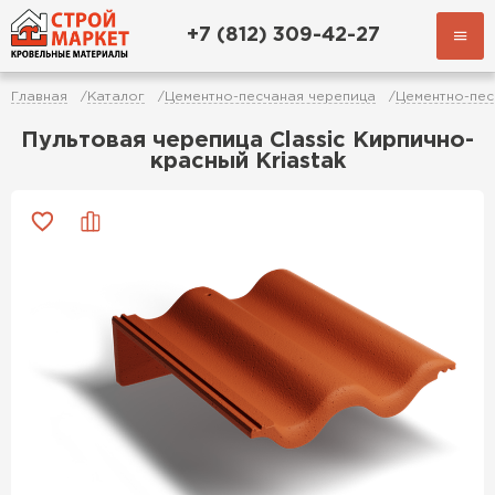
+7 (812) 309-42-27
Главная
Каталог
Цементно-песчаная черепица
Цементно-пес
Пультовая черепица Classic Кирпично-
красный Kriastak