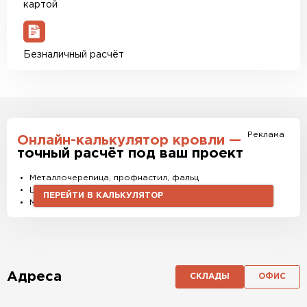
картой
Безналичный расчёт
Реклама
Онлайн-калькулятор кровли —
точный расчёт под ваш проект
Металлочерепица, профнастил, фальц
Штакетник, водостоки и софиты
ПЕРЕЙТИ В КАЛЬКУЛЯТОР
Материалы и комплектующие
Адреса
СКЛАДЫ
ОФИС