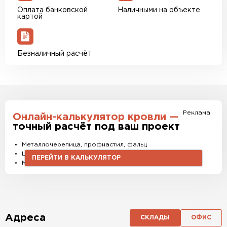
Оплата банковской
Наличными на объекте
картой
Безналичный расчёт
Реклама
Онлайн-калькулятор кровли —
точный расчёт под ваш проект
Металлочерепица, профнастил, фальц
Штакетник, водостоки и софиты
ПЕРЕЙТИ В КАЛЬКУЛЯТОР
Материалы и комплектующие
Адреса
СКЛАДЫ
ОФИС