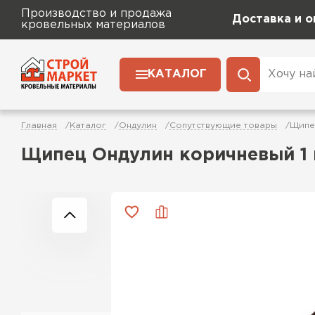
Производство и продажа
Доставка и о
кровельных материалов
КАТАЛОГ
Главная
Каталог
Ондулин
Сопутствующие товары
Щипе
Щипец Ондулин коричневый 1