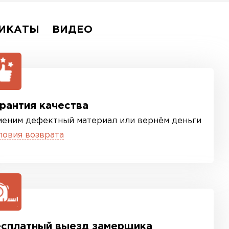
ИКАТЫ
ВИДЕО
рантия качества
меним дефектный материал или вернём деньги
ловия возврата
сплатный выезд замерщика