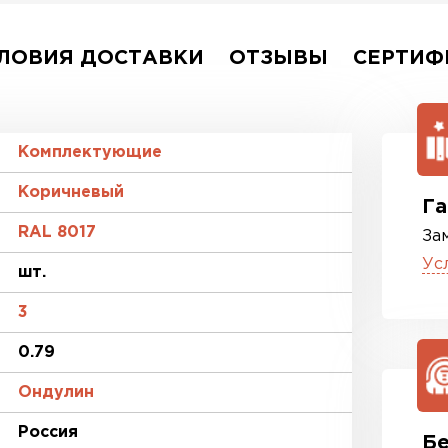
ЛОВИЯ ДОСТАВКИ
ОТЗЫВЫ
СЕРТИФ
Комплектующие
Коричневый
Га
RAL 8017
За
Ус
шт.
3
0.79
Ондулин
Россия
Бе