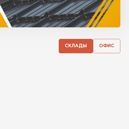
СКЛАДЫ
ОФИС