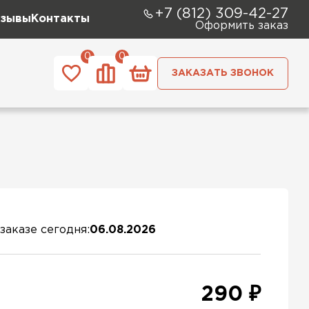
+7 (812) 309-42-27
зывы
Контакты
Оформить заказ
0
0
ЗАКАЗАТЬ ЗВОНОК
заказе сегодня:
06.08.2026
290 ₽