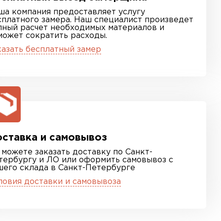
ша компания предоставляет услугу
сплатного замера. Наш специалист произведет
лный расчет необходимых материалов и
может сократить расходы.
казать бесплатный замер
ставка и самовывоз
 можете заказать доставку по Санкт-
тербургу и ЛО или оформить самовывоз с
шего склада в Санкт-Петербурге
ловия доставки и самовывоза