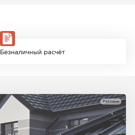
ся исходя из объема и веса Вашего заказа.
явки с Вами свяжется персональный менеджер
й и расчета доставки. Также вы можете
ым тарифом доставки. Возможны персональные
Безналичный расчёт
Реклама