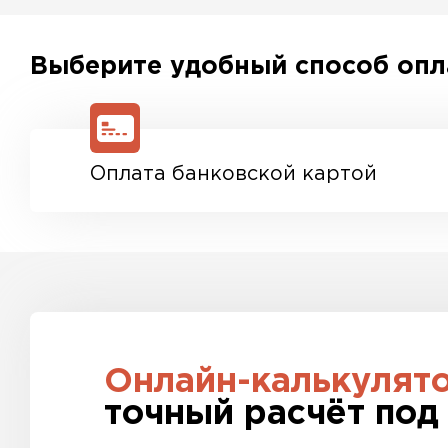
С каждой товарной позицией мы предоставляе
паспорта качества, а также товарно-транспор
Выберите удобный способ оп
Оплата банковской картой
Онлайн-калькулят
точный расчёт под