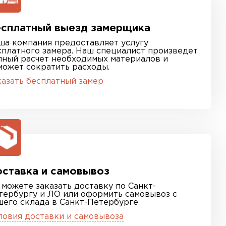
сплатный выезд замерщика
ша компания предоставляет услугу
сплатного замера. Наш специалист произведет
лный расчет необходимых материалов и
может сократить расходы.
казать бесплатный замер
ставка и самовывоз
 можете заказать доставку по Санкт-
тербургу и ЛО или оформить самовывоз с
шего склада в Санкт-Петербурге
ловия доставки и самовывоза