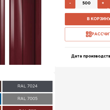
-
+
В КОРЗИН
РАССЧИ
Дата производств
RAL 7024
RAL 7005