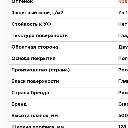
Оттенок
Кра
Защитный слой, г/м2
Zn 
Стойкость к УФ
Нет
Текстура поверхности
Гла
Обратная сторона
Дву
Основа покрытия
Пол
Производство (страна)
Рос
Блеск поверхности
Гля
Страна бренда
Рос
Бренд
Gra
Высота планок, мм
500
Ширина профиля, мм
128