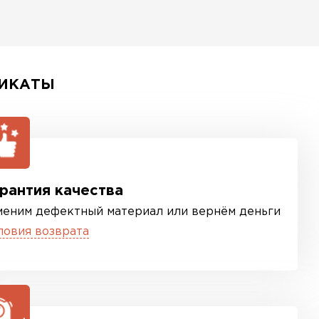
ИКАТЫ
рантия качества
меним дефектный материал или вернём деньги
ловия возврата