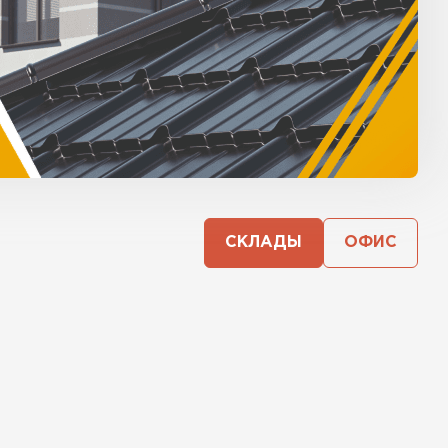
СКЛАДЫ
ОФИС