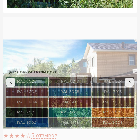
Цветовая палитра:
RAL 6005
RAL 8017
RAL 7024
RAL 3005
RAL 5005
RAL 7016
RAL 8004
RAL 3011
RAL 3009
RAL 9005
RAL 5021
RAL 2004
RAL 5002
RAL 1018
RAL 3003
RAL 6002
RAL 6020
RAL 7004
5 отзывов