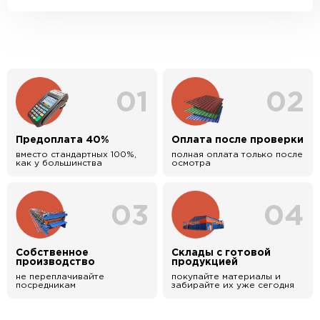
01
02
Предоплата 40%
Оплата после проверки
вместо стандартных 100%,
полная оплата только после
как у большинства
осмотра
03
04
Собственное
Склады с готовой
производство
продукцией
не переплачивайте
покупайте материалы и
посредникам
забирайте их уже сегодня