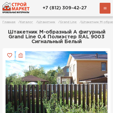
+7 (812) 309-42-27
Главная
Каталог
Штакетник
Grand Line
Штакетник М-обра
Штакетник М-образный А фигурный
Grand Line 0,4 Полиэстер RAL 9003
Сигнальный Белый