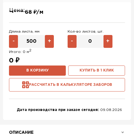
RAL 1014
RAL 1015
RAL 6019
Цена:
68 ₽/м
RAL 9003
RAL 9006
RR 32
RR 23
Длина листа, мм
Кол-во листов, шт.
-
+
-
+
2
Итого:
0
м
0
₽
В КОРЗИНУ
КУПИТЬ В 1 КЛИК
РАССЧИТАТЬ В КАЛЬКУЛЯТОРЕ ЗАБОРОВ
Дата производства при заказе сегодня:
09.08.2026
ОПИСАНИЕ