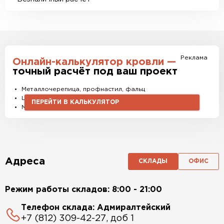
Реклама
Онлайн-калькулятор кровли —
точный расчёт под ваш проект
Металлочерепица, профнастил, фальц
Штакетник, водостоки и софиты
ПЕРЕЙТИ В КАЛЬКУЛЯТОР
Материалы и комплектующие
Адреса
СКЛАДЫ
ОФИС
Режим работы складов: 8:00 - 21:00
Телефон склада: Адмиралтейский
+7 (812) 309-42-27, доб 1