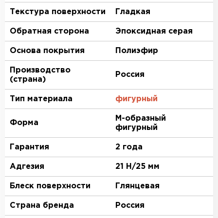
Текстура поверхности
Гладкая
Обратная сторона
Эпоксидная серая
Основа покрытия
Полиэфир
Производство
Россия
(страна)
Тип материала
фигурный
М-образный
Форма
фигурный
Гарантия
2 года
Адгезия
21 Н/25 мм
Блеск поверхности
Глянцевая
Страна бренда
Россия