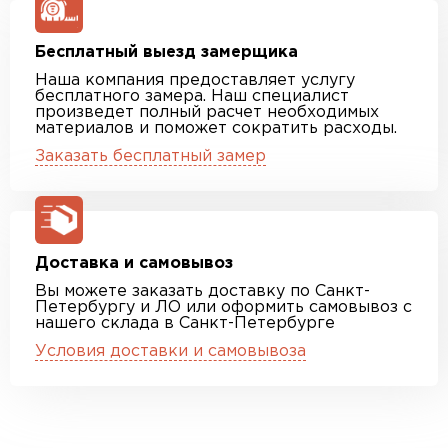
Бесплатный выезд замерщика
Наша компания предоставляет услугу
бесплатного замера. Наш специалист
произведет полный расчет необходимых
материалов и поможет сократить расходы.
Заказать бесплатный замер
Доставка и самовывоз
Вы можете заказать доставку по Санкт-
Петербургу и ЛО или оформить самовывоз с
нашего склада в Санкт-Петербурге
Условия доставки и самовывоза