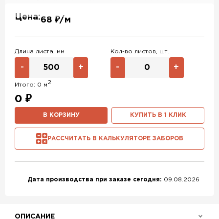
RAL 1014
RAL 1015
RAL 6019
Цена:
68 ₽/м
RAL 9003
RAL 9006
RR 32
RR 29
RR 23
Длина листа, мм
Кол-во листов, шт.
-
+
-
+
2
Итого:
0
м
0
₽
В КОРЗИНУ
КУПИТЬ В 1 КЛИК
РАССЧИТАТЬ В КАЛЬКУЛЯТОРЕ ЗАБОРОВ
Дата производства при заказе сегодня:
09.08.2026
ОПИСАНИЕ