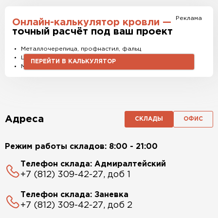
Реклама
Онлайн-калькулятор кровли —
точный расчёт под ваш проект
Металлочерепица, профнастил, фальц
Штакетник, водостоки и софиты
ПЕРЕЙТИ В КАЛЬКУЛЯТОР
Материалы и комплектующие
Адреса
СКЛАДЫ
ОФИС
Режим работы складов: 8:00 - 21:00
Телефон склада: Адмиралтейский
+7 (812) 309-42-27, доб 1
Телефон склада: Заневка
+7 (812) 309-42-27, доб 2