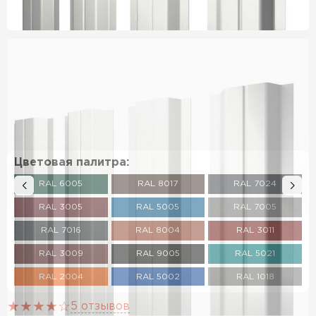
Цветовая палитра:
RAL 6005
RAL 8017
RAL 7024
RAL 3005
RAL 5005
RAL 7005
RAL 7016
RAL 8004
RAL 3011
RAL 3009
RAL 9005
RAL 5021
RAL 2004
RAL 5002
RAL 1018
RAL 3003
RAL 6020
RAL 7004
5 отзывов