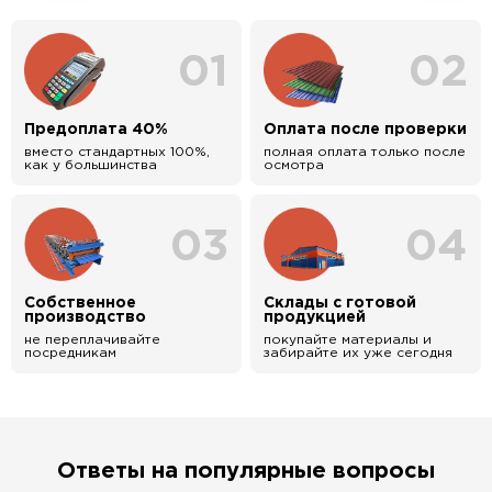
01
02
Предоплата 40%
Оплата после проверки
вместо стандартных 100%,
полная оплата только после
как у большинства
осмотра
03
04
Собственное
Склады с готовой
производство
продукцией
не переплачивайте
покупайте материалы и
посредникам
забирайте их уже сегодня
Ответы на популярные вопросы