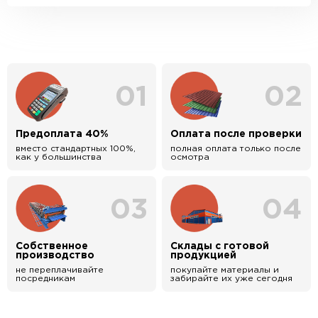
01
02
Предоплата 40%
Оплата после проверки
вместо стандартных 100%,
полная оплата только после
как у большинства
осмотра
03
04
Собственное
Склады с готовой
производство
продукцией
не переплачивайте
покупайте материалы и
посредникам
забирайте их уже сегодня