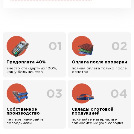
01
02
Предоплата 40%
Оплата после проверки
вместо стандартных 100%,
полная оплата только после
как у большинства
осмотра
03
04
Собственное
Склады с готовой
производство
продукцией
не переплачивайте
покупайте материалы и
посредникам
забирайте их уже сегодня