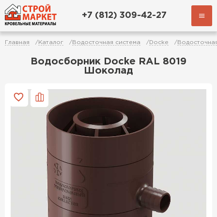
+7 (812) 309-42-27
Главная
Каталог
Водосточная система
Docke
Водосточная
Водосборник Docke RAL 8019
Шоколад