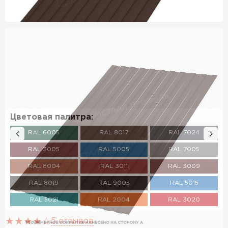
Цветовая палитра:
RAL 6005
RAL 8017
RAL 7024
RAL 3005
RAL 5005
RAL 7005
RAL 8004
RAL 3011
RAL 3009
RAL 8019
RAL 9005
RAL 5015
RAL 5021
RAL 2004
RAL 3020
RAL 5002
RAL 1018
RAL 3003
5 отзывов