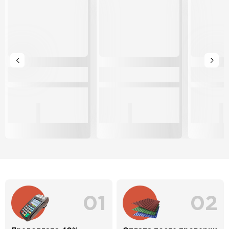
01
02